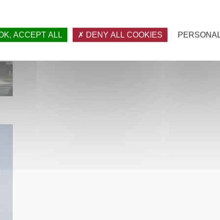
want to activate
OK, ACCEPT ALL
DENY ALL COOKIES
PERSONAL